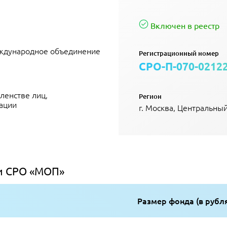
Включен в реестр
еждународное объединение
Регистрационный номер
СРО-П-070-0212
ленстве лиц,
Регион
ации
г. Москва, Центральны
и СРО «МОП»
Размер фонда (в рубл