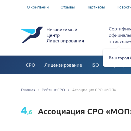
О компании
Отзывы
Партнеры
Новост
Сертифика
Независимый
официальн
Центр
Лицензирования
Санкт-Пет
Ваш город 
СРО
Лицензирование
ISO
Сертифик
Главная
Рейтинг СРО
Ассоциация СРО «МОП»
4
Ассоциация СРО «МОП
,6