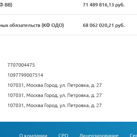
Ф ВВ)
71 489 816,13 руб.
ных обязательств (КФ ОДО)
68 062 020,21 руб.
7707004475
1097799007514
107031, Москва Город, ул. Петровка, д. 27
107031, Москва Город, ул. Петровка, д. 27
107031, Москва Город, ул. Петровка, д. 27
О компании
СРО
Лицензирование
Се