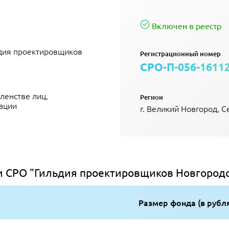
Включен в реестр
ьдия проектировщиков
Регистрационный номер
СРО-П-056-1611
ленстве лиц,
Регион
ации
г. Великий Новгород, 
 СРО "Гильдия проектировщиков Новгородс
Размер фонда (в рубл