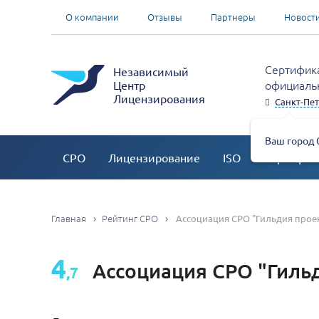
О компании
Отзывы
Партнеры
Новост
Сертифика
Независимый
официальн
Центр
Лицензирования
Санкт-Пет
Ваш город 
СРО
Лицензирование
ISO
Сертифик
Главная
Рейтинг СРО
Ассоциация СРО "Гильдия прое
4
Ассоциация СРО "Гиль
,7