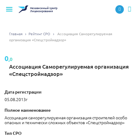
Независимый
Центр
Лицензирования
Главная
Рейтинг СРО
Ассоциация Саморегулируемая
организация «Спецстройнадзор»
0
,0
Ассоциация Саморегулируемая организация
«Спецстройнадзор»
Дата регистрации
05.08.2013г
Полное наименование
Ассоциация саморегулируемая организация строителей особо
опасных и технически сложных объектов «Спецстройнадзор»
Тип СРО