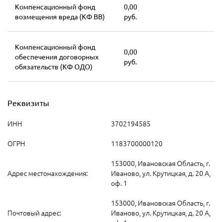
Компенсационный фонд
0,00
возмещения вреда (КФ ВВ)
руб.
Компенсационный фонд
0,00
обеспечения договорных
руб.
обязательств (КФ ОДО)
Реквизиты
ИНН
3702194585
ОГРН
1183700000120
153000, Ивановская Область, г.
Адрес местонахождения:
Иваново, ул. Крутицкая, д. 20 А,
оф. 1
153000, Ивановская Область, г.
Почтовый адрес:
Иваново, ул. Крутицкая, д. 20 А,