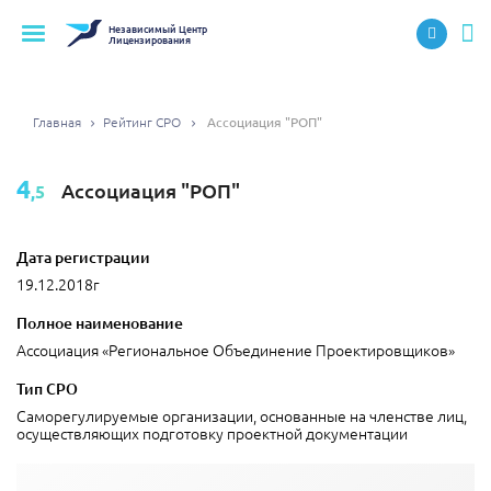
Независимый
Центр
Лицензирования
Главная
Рейтинг СРО
Ассоциация "РОП"
4
Ассоциация "РОП"
,5
Дата регистрации
19.12.2018г
Полное наименование
Ассоциация «Региональное Объединение Проектировщиков»
Тип СРО
Саморегулируемые организации, основанные на членстве лиц,
осуществляющих подготовку проектной документации