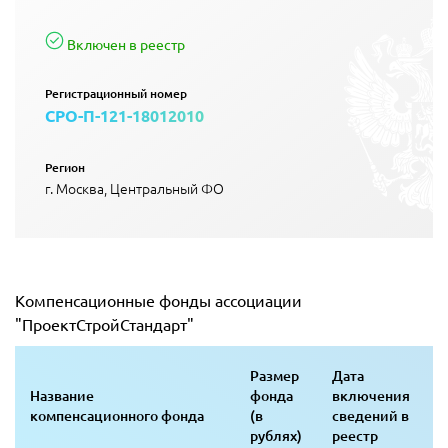
Включен в реестр
Регистрационный номер
СРО-П-121-18012010
Регион
г. Москва, Центральный ФО
Компенсационные фонды ассоциации
"ПроектСтройСтандарт"
Размер
Дата
Название
фонда
включения
компенсационного фонда
(в
сведений в
рублях)
реестр