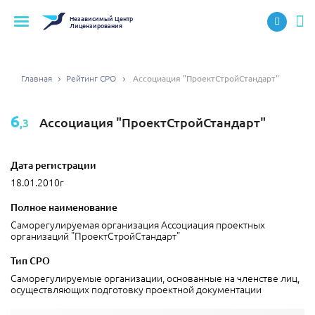
Независимый
Центр
Лицензирования
Главная
Рейтинг СРО
Ассоциация "ПроектСтройСтандарт"
6
Ассоциация "ПроектСтройСтандарт"
,3
Дата регистрации
18.01.2010г
Полное наименование
Саморегулируемая организация Ассоциация проектных
организаций "ПроектСтройСтандарт"
Тип СРО
Саморегулируемые организации, основанные на членстве лиц,
осуществляющих подготовку проектной документации