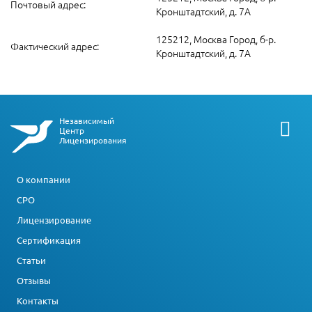
Почтовый адрес:
Кронштадтский, д. 7А
125212, Москва Город, б-р.
Фактический адрес:
Кронштадтский, д. 7А
Независимый
Центр
Лицензирования
О компании
СРО
Лицензирование
Сертификация
Статьи
Отзывы
Контакты