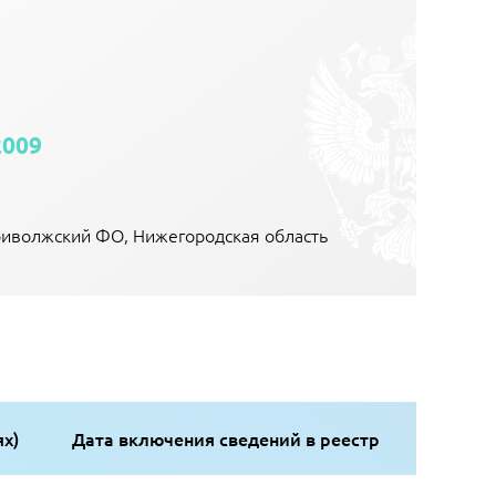
2009
риволжский ФО, Нижегородская область
ях)
Дата включения сведений в реестр