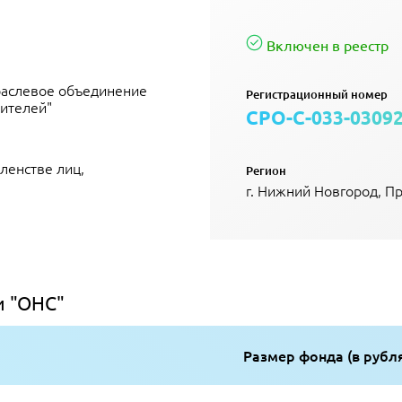
Включен в реестр
раслевое объединение
Регистрационный номер
ителей"
СРО-С-033-0309
ленстве лиц,
Регион
г. Нижний Новгород, П
и "ОНС"
Размер фонда (в рубл