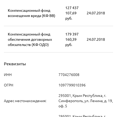
127 437
Компенсационный фонд
107,69
24.07.2018
возмещения вреда (КФ ВВ)
руб.
Компенсационный фонд
179 397
обеспечения договорных
160,39
24.07.2018
обязательств (КФ ОДО)
руб.
Реквизиты
ИНН
7704276008
ОГРН
1097799010396
295001, Крым Республика, г.
Адрес местонахождения:
Симферополь, ул. Ленина, д. 19,
оф. 5
295001, Крым Республика, г.