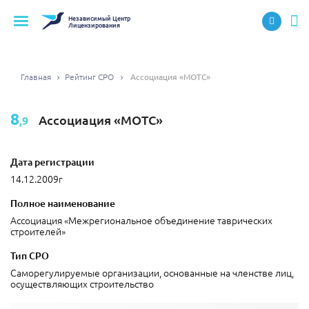
Независимый
Центр
Лицензирования
Главная
Рейтинг СРО
Ассоциация «МОТС»
8
Ассоциация «МОТС»
,9
Дата регистрации
14.12.2009г
Полное наименование
Ассоциация «Межрегиональное объединение таврических
строителей»
Тип СРО
Саморегулируемые организации, основанные на членстве лиц,
осуществляющих строительство