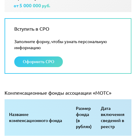
5 000 000
от
руб.
Вступить в СРО
Заполните форму, чтобы узнать персональную
информацию
Оформить СРО
Компенсационные фонды ассоциации «МОТС»
Размер
Дата
Название
фонда
включения
компенсационного фонда
(в
сведений в
рублях)
реестр