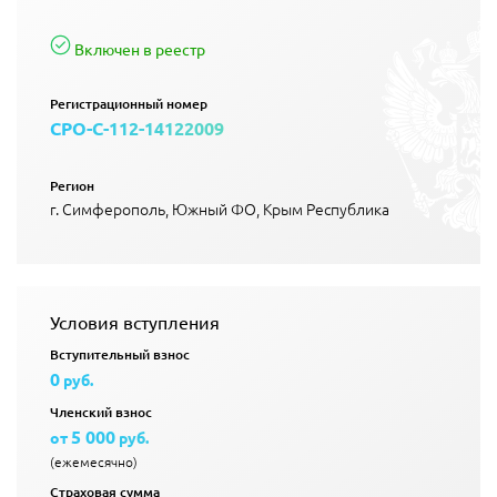
Включен в реестр
Регистрационный номер
СРО-С-112-14122009
Регион
г. Симферополь, Южный ФО, Крым Республика
Условия вступления
Вступительный взнос
0
руб.
Членский взнос
5 000
от
руб.
(ежемесячно)
Страховая сумма