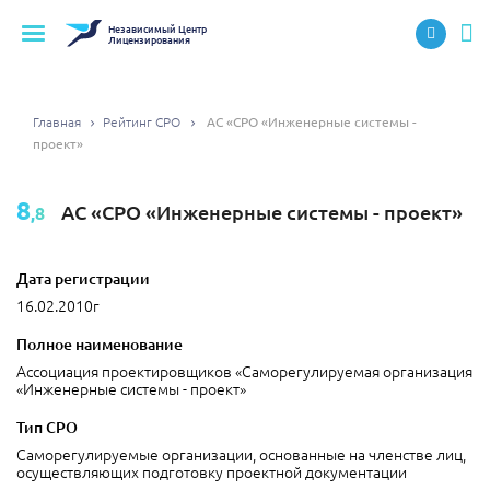
Независимый
Центр
Лицензирования
Главная
Рейтинг СРО
АС «СРО «Инженерные системы -
проект»
8
АС «СРО «Инженерные системы - проект»
,8
Дата регистрации
16.02.2010г
Полное наименование
Ассоциация проектировщиков «Саморегулируемая организация
«Инженерные системы - проект»
Тип СРО
Саморегулируемые организации, основанные на членстве лиц,
осуществляющих подготовку проектной документации