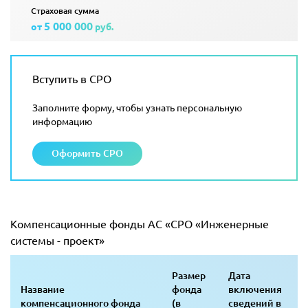
Страховая сумма
5 000 000
от
руб.
Вступить в СРО
Заполните форму, чтобы узнать персональную
информацию
Оформить СРО
Компенсационные фонды АС «СРО «Инженерные
системы - проект»
Размер
Дата
Название
фонда
включения
компенсационного фонда
(в
сведений в