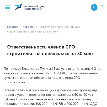
Независимый
Центр
Лицензирования
Главная
Новости
Ответственность членов СРО
строительства повысилась на 30 млн
Ответственность членов СРО
строительства повысилась на 30 млн
По приказу Владимира Путина 15 августа вступил в силу ФЗ по
внесению правок в статью 55.16 ГрК РФ, с целью увеличения
суммы договорных обязательств для членов СРО
строительства.
В связи с этим максимальная цена договора для стройотряда
первого уровня ответственности поднялась с 60 до 90 млн
рублей. Но минимальные размеры взносов в компфонд
остались прежними: 100 000 – в КФ ВВ и 200 000 – в КФ ОДО.