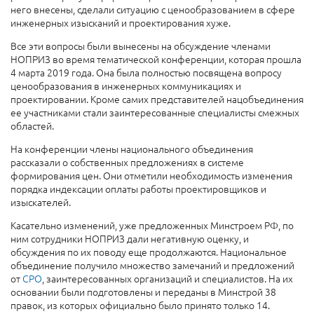
него внесены, сделали ситуацию с ценообразованием в сфере
инженерных изысканий и проектирования хуже.
Все эти вопросы были вынесены на обсуждение членами
НОПРИЗ во время тематической конференции, которая прошла
4 марта 2019 года. Она была полностью посвящена вопросу
ценообразования в инженерных коммуникациях и
проектировании. Кроме самих представителей нацобъединения
ее участниками стали заинтересованные специалисты смежных
областей.
На конференции члены национального объединения
рассказали о собственных предложениях в системе
формирования цен. Они отметили необходимость изменения
порядка индексации оплаты работы проектировщиков и
изыскателей.
Касательно изменений, уже предложенных Минстроем РФ, по
ним сотрудники НОПРИЗ дали негативную оценку, и
обсуждения по их поводу еще продолжаются. Национальное
объединение получило множество замечаний и предложений
от
СРО
, заинтересованных организаций и специалистов. На их
основании были подготовлены и переданы в Минстрой 38
правок, из которых официально было принято только 14.