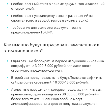
необоснованный отказ в приеме документов и заявлений
от строителей;
необоснованную задержку выдачи разрешений на
строительство и ввод объектов в эксплуатацию;
требование для всего этого документов, не
предусмотренных ГрК РФ.
Как именно будут штрафовать замеченных в
этом чиновников?
Один раз – не бюрократ. За первое нарушение чиновника
оштрафуют на 3 000-5 000 рублей или даже вовсе
ограничатся предупреждением.
Второй раз предупреждать не будут. Только штраф – и на
сей раз более серьезный: 10 000-15 000 рублей.
А злостные нарушители, которые продолжат чинить вам
препятствия, будут попадать на 30 000-50 000 рублей –
более того, таких чиновников вообще могут
дисквалифицировать на срок от полугода до двух лет.