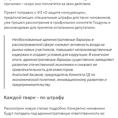
причинам – скоро они поплатятся за свои действия.
Проект поправок к ФЗ «О защите конкуренции»,
предполагающих специальные штрафы для таких чиновников,
уже прошел рассмотрение в профильном комитете Госдумы и
рекомендован для принятия остальными депутатами.
Необоснованные административные барьеры в
рассматриваемой сфере снижают активность входа на
рынки новых участников, повышают непроизводственные
издержки и создают условия для коррупции. В конечном
итоге, административные барьеры существенно замедляют
развитие отечественной экономики и снижают ее
привлекательность для инвесторов.
Анатолий Аксаков, председатель Комитета ГД по
экономической политике, инновационному развитию и
предпринимательству
Каждой твари – по штрафу
Рассмотрим новую статью подробно. Конкретно чиновники
будут попадать под административную ответственность за: