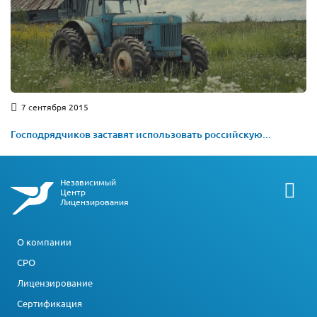
7 сентября 2015
​Господрядчиков заставят использовать российскую...
Независимый
Центр
Лицензирования
О компании
СРО
Лицензирование
Сертификация