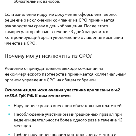
обязательных взносов.
Если заявление и другие документы оформлены верно,
решение о исключении компании из СРО принимается
руководством сразу в день обращения. После этого
саморегулятор обязан в течение 3 дней направить в
контролирующий орган уведомление о лишение компании
членства в СРО.
Почему могут исключить из СРО?
Решение о принудительном выходе компании из
некоммерческого партнерства принимается коллегиальным
органом управления СРО на общем собрании.
Основания для исключения участника прописаны в ч.2
ст.55.6 ГрК РФ. К ним относятся:
Нарушение сроков внесения обязательных платежей
Несоблюдение участником миграционных правил при
ведении деятельности более одного раза в течение 12
месяцев
Грубое нарушение правил контроля, регламентов и