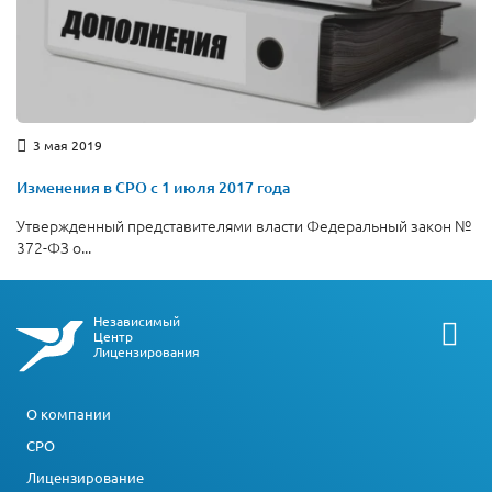
3 мая 2019
Изменения в СРО с 1 июля 2017 года
Утвержденный представителями власти Федеральный закон №
372-ФЗ о...
Независимый
Центр
Лицензирования
О компании
СРО
Лицензирование