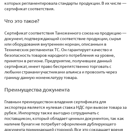
которых регламентировала стандарты продукции. В их числе —
сертификат соответствия.
Что это такое?
Сертификат соответствия Таможенного союза на продукцию —
документ, подтверждающий соответствие продукции, сырья
или оборудования внутренним нормам, описанным в
Технических регламентах ТС. Он гарантирует качество и
безопасность товаров народного потребления на уровне,
принятом в регионе. Предприятие, получившее данный
сертификат, имеет право беспрепятственно торговать с
любыми странами-участниками альянса и провозить через
границу данную номенклатуру товара.
Преимущества документа
Главным преимуществом владения сертификата для
экспортера является нулевая ставка НДС при вывозе товара за
рубеж. Импортеру также выгодно сотрудничать с
поставщиком, который обладает ценным документом, так как
наличие бумаги не потребует оформления дублирующего
документа принимающей стороной. Все это сокращает время