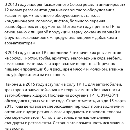
В 2013 году лидеры Таможенного Союза решили инициировать
12 новых регламентов для низковольтного оборудования,
машин и промышленного оборудования, станков,
кондиционеров, горелок, лифтов, большого перечня
разнообразных инструментов. В этом же году приняты ТР по
отношению к пищевой продукции, зерну, сокам из овощей и
фруктов, масложировым продуктам, пищевым добавкам и
ароматизаторам.
В 2014 году список ТР пополнили 7 технических регламентов
на сосуды, котлы, трубы, арматуру, маломерные суда, мебель,
смазочные материалы и взрывчатые вещества. Перечень
пищевой продукции был расширен мясом и молоком, а также
полуфабрикатами на их основе.
Наконец, в 2015 году вступили в силу ТР ТС для автомобилей,
тракторов и запчастей, а также техрегламент о безопасности
автомобильных дорог. Последний документ ТР ТС 014/2011
обсуждался целых четыре года. Стоит отметить, что до 15 марта
2015 года действовал «переходный период»: производители и
оптовики внутри региона могли продавать и покупать товары
без сертификатов ТС, полагаясь лишь на национальные
стандарты и регламенты. Сегодня эта возможность исключена
из закона.