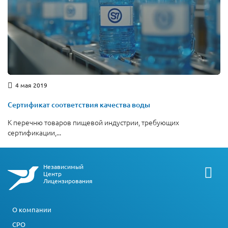
4 мая 2019
Сертификат соответствия качества воды
К перечню товаров пищевой индустрии, требующих
сертификации,...
Независимый
Центр
Лицензирования
О компании
СРО