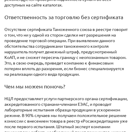
доступных на сайте каталогах.
Ответственность за торговлю без сертификата
Отсутствие сертификата Таможенного союза в реестре говорит
о том, что ни у одной из сторон сделки нет разрешения на
проведение торговой операции. При выявлении данного
обстоятельства сотрудниками таможенного контроля
нарушитель получит денежный штраф, предусмотренный
КоАП, и не сможет пересечь границу с неопознанным товаром.
Это, в свою очередь, приведет компанию к финансовым
потерям вплоть до разорения, если бизнес специализируется
на реализации одного вида продукции.
Чем мы можем помочь?
НЦЛ предоставляет услуги партнерского органа сертификации,
аккредитованного странами-членами ЕЭАС, и проводит
лабораторные испытания образца продукции в ускоренном
режиме. В 90% случаев мы получаем положительное решение
комиссии с внесением товара в реестр «Росаккредитации» уже
после первого испытания. Штатный эксперт компании
поможет вам собрать необходимый пакет документов, укажет