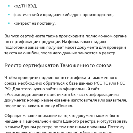
код ТН ВЭД,
фактический и юридический адрес производителя,
контракт на поставку.
Выпуск сертификата также происходит в полномочном органе
по сертификации продукции. На финальных стадиях
подготовки заказчик получает макет документа для проверки
текста на ошибки, после чего данные заносятся в реестр.
Реестр сертификатов Таможенного союза
Чтобы проверить подлинность сертификата Таможенного
союза, необходимо обратиться к базе данных РСС ТС или РСС
РФ. Для этого нужно зайти на официальный сайт
«Росаккредитации» и ввести хотя бы часть информации из
документа: номер, наименование изготовителя или заявителя,
после чего нажать кнопку «Поиск».
Обращаем ваше внимание на то, что документ может быть
найден в Национальной части Единого реестра, и отсутствовать
в самом Едином реестре по тем или иным причинам. Поэтому
рекомендуется проверить подлинность бумаги во всех