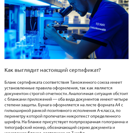
Как выглядит настоящий сертификат?
Бланк сертификата соответствия Таможенного союза имеет
установленные правила оформления, так как является
документом строгой отчетности. Аналогичная ситуация обстоит
с бланками приложений — оба вида документов имеют четыре
степени защиты. Бумага оформляется на листе формата А4 с
гильоширной рамкой позитивного исполнения А-класса, по
периметру которой пропечатан микротекст определенного
шрифта. На бланке присутствует полупрозрачная голограмма и
типографский номер, обозначающий серию документа и
нумерацию бланка, состоящую из 7 цифр.