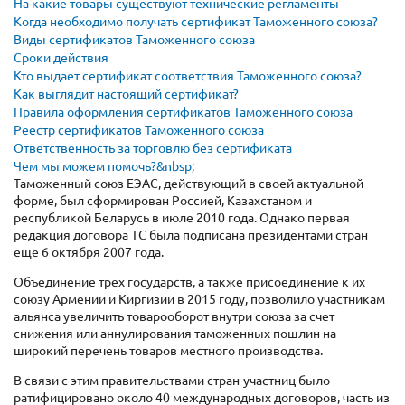
На какие товары существуют технические регламенты
Когда необходимо получать сертификат Таможенного союза?
Виды сертификатов Таможенного союза
Сроки действия
Кто выдает сертификат соответствия Таможенного союза?
Как выглядит настоящий сертификат?
Правила оформления сертификатов Таможенного союза
Реестр сертификатов Таможенного союза
Ответственность за торговлю без сертификата
Чем мы можем помочь?&nbsp;
Таможенный союз ЕЭАС, действующий в своей актуальной
форме, был сформирован Россией, Казахстаном и
республикой Беларусь в июле 2010 года. Однако первая
редакция договора ТС была подписана президентами стран
еще 6 октября 2007 года.
Объединение трех государств, а также присоединение к их
союзу Армении и Киргизии в 2015 году, позволило участникам
альянса увеличить товарооборот внутри союза за счет
снижения или аннулирования таможенных пошлин на
широкий перечень товаров местного производства.
В связи с этим правительствами стран-участниц было
ратифицировано около 40 международных договоров, часть из