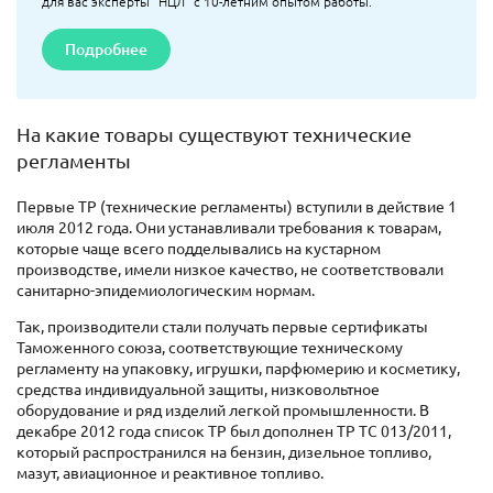
для вас эксперты "НЦЛ" с 10-летним опытом работы.
Подробнее
На какие товары существуют технические
регламенты
Первые ТР (технические регламенты) вступили в действие 1
июля 2012 года. Они устанавливали требования к товарам,
которые чаще всего подделывались на кустарном
производстве, имели низкое качество, не соответствовали
санитарно-эпидемиологическим нормам.
Так, производители стали получать первые сертификаты
Таможенного союза, соответствующие техническому
регламенту на упаковку, игрушки, парфюмерию и косметику,
средства индивидуальной защиты, низковольтное
оборудование и ряд изделий легкой промышленности. В
декабре 2012 года список ТР был дополнен ТР ТС 013/2011,
который распространился на бензин, дизельное топливо,
мазут, авиационное и реактивное топливо.