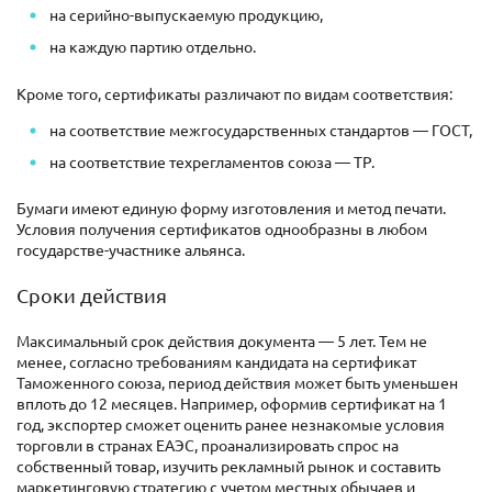
на серийно-выпускаемую продукцию,
на каждую партию отдельно.
Кроме того, сертификаты различают по видам соответствия:
на соответствие межгосударственных стандартов — ГОСТ,
на соответствие техрегламентов союза — ТР.
Бумаги имеют единую форму изготовления и метод печати.
Условия получения сертификатов однообразны в любом
государстве-участнике альянса.
Сроки действия
Максимальный срок действия документа — 5 лет. Тем не
менее, согласно требованиям кандидата на сертификат
Таможенного союза, период действия может быть уменьшен
вплоть до 12 месяцев. Например, оформив сертификат на 1
год, экспортер сможет оценить ранее незнакомые условия
торговли в странах ЕАЭС, проанализировать спрос на
собственный товар, изучить рекламный рынок и составить
маркетинговую стратегию с учетом местных обычаев и