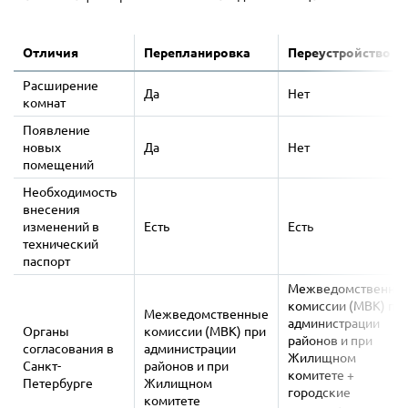
Отличия
Перепланировка
Переустройство
Расширение
Да
Нет
комнат
Появление
новых
Да
Нет
помещений
Необходимость
внесения
изменений в
Есть
Есть
технический
паспорт
Межведомственны
комиссии (МВК) пр
Межведомственные
администрации
Органы
комиссии (МВК) при
районов и при
согласования в
администрации
Жилищном
Санкт-
районов и при
комитете +
Петербурге
Жилищном
городские
комитете