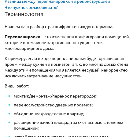
Разница между перепланировкой и реконструкцией
Что нужно согласовывать?
Терминология
Начнем наш разбор с расшифровки каждого термина:
Перепланировка
– это изменения конфигурации помещений,
которые в том числе затрагивают несущие стены
многоквартирного дома.
К примеру, если в ходе перепланировки будет организован
проем между кухней и комнатой, а т. к. во многих домах стена
между этими помещениями является несущей, некорректно
исключать затрагивание несущих стен.
Виды работ:
монтаж/демонтаж/перенос перегородок;
перенос/устройство дверных проемов;
объединение/разделение квартир;
расширение жилой площади за счет вспомогательных
помещений;
устройство дополнительных комнат и санузлов.