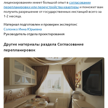
лицензирования» имеет большой опыт в
согласовании
перепланировки или переустройства квартиры
и поможет вам
получить разрешение от государственных инстанций всего за
1-2 месяца.
Материал подготовлен и проверен экспертом:
Соломко Инна Юрьевна
Руководитель отдела проектирования
Другие материалы раздела Согласование
перепланировок