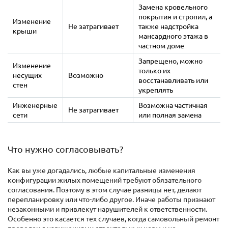
Замена кровельного
покрытия и стропил, а
Изменение
Не затрагивает
также надстройка
крыши
мансардного этажа в
частном доме
Запрещено, можно
Изменение
только их
несущих
Возможно
восстанавливать или
стен
укреплять
Инженерные
Возможна частичная
Не затрагивает
сети
или полная замена
Что нужно согласовывать?
Как вы уже догадались, любые капитальные изменения
конфигурации жилых помещений требуют обязательного
согласования. Поэтому в этом случае разницы нет, делают
перепланировку или что-либо другое. Иначе работы признают
незаконными и привлекут нарушителей к ответственности.
Особенно это касается тех случаев, когда самовольный ремонт
проведен с нарушениями строительных норм и не