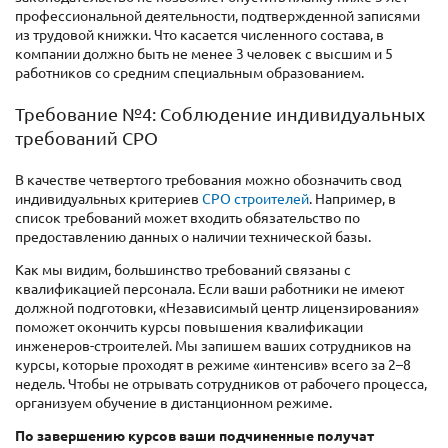
профессиональной деятельности, подтвержденной записями
из трудовой книжки. Что касается численного состава, в
компании должно быть не менее 3 человек с высшим и 5
работников со средним специальным образованием.
Требование №4: Соблюдение индивидуальных
требований СРО
В качестве четвертого требования можно обозначить свод
индивидуальных критериев
СРО строителей
. Например, в
список требований может входить обязательство по
предоставлению данных о наличии технической базы.
Как мы видим, большинство требований связаны с
квалификацией персонала. Если ваши работники не имеют
должной подготовки, «Независимый центр лицензирования»
поможет окончить курсы повышения квалификации
инженеров-строителей. Мы запишем ваших сотрудников на
курсы, которые проходят в режиме «интенсив» всего за 2–8
недель. Чтобы не отрывать сотрудников от рабочего процесса,
организуем обучение в дистанционном режиме.
По завершению курсов ваши подчиненные получат