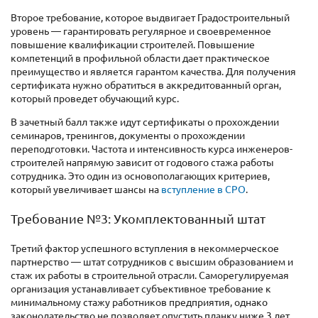
Второе требование, которое выдвигает Градостроительный
уровень — гарантировать регулярное и своевременное
повышение квалификации строителей. Повышение
компетенций в профильной области дает практическое
преимущество и является гарантом качества. Для получения
сертификата нужно обратиться в аккредитованный орган,
который проведет обучающий курс.
В зачетный балл также идут сертификаты о прохождении
семинаров, тренингов, документы о прохождении
переподготовки. Частота и интенсивность курса инженеров-
строителей напрямую зависит от годового стажа работы
сотрудника. Это один из основополагающих критериев,
который увеличивает шансы на
вступление в СРО
.
Требование №3: Укомплектованный штат
Третий фактор успешного вступления в некоммерческое
партнерство — штат сотрудников с высшим образованием и
стаж их работы в строительной отрасли. Саморегулируемая
организация устанавливает субъективное требование к
минимальному стажу работников предприятия, однако
законодательство не позволяет опустить планку ниже 3 лет