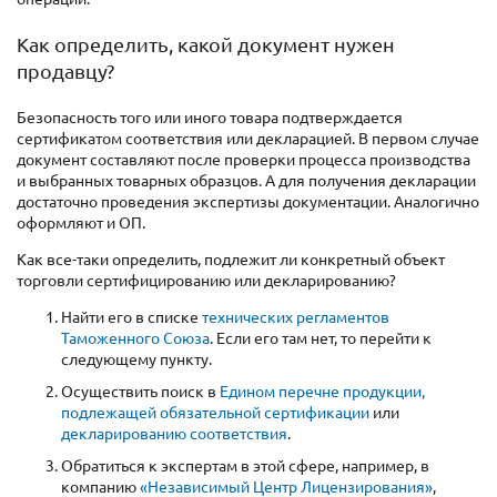
Как определить, какой документ нужен
продавцу?
Безопасность того или иного товара подтверждается
сертификатом соответствия или декларацией. В первом случае
документ составляют после проверки процесса производства
и выбранных товарных образцов. А для получения декларации
достаточно проведения экспертизы документации. Аналогично
оформляют и ОП.
Как все-таки определить, подлежит ли конкретный объект
торговли сертифицированию или декларированию?
Найти его в списке
технических регламентов
Таможенного Союза
. Если его там нет, то перейти к
следующему пункту.
Осуществить поиск в
Едином перечне продукции,
подлежащей обязательной сертификации
или
декларированию соответствия
.
Обратиться к экспертам в этой сфере, например, в
компанию
«Независимый Центр Лицензирования»
,