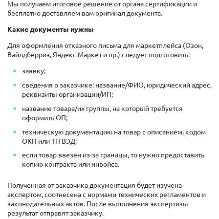
Мы получаем итоговое решение от органа сертификации и
бесплатно доставляем вам оригинал документа.
Какие документы нужны
Для оформления отказного письма для маркетплейса (Озон,
Вайлдберриз, Яндекс Маркет и пр.) следует подготовить:
заявку;
сведения о заказчике: название/ФИО, юридический адрес,
реквизиты организации/ИП;
название товара/их группы, на который требуется
оформить ОП;
техническую документацию на товар с описанием, кодом
ОКП или ТН ВЭД;
если товар ввезен из-за границы, то нужно предоставить
копию контракта или инвойса.
Полученная от заказчика документация будет изучена
экспертом, соотнесена с нормами технических регламентов и
законодательных актов. После выполнения экспертизы
результат отправят заказчику.