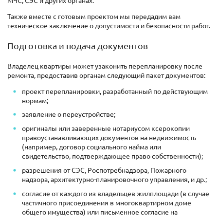
Также вместе с готовым проектом мы передадим вам
техническое заключение о допустимости и безопасности работ.
Подготовка и подача документов
Владелец квартиры может узаконить перепланировку после
ремонта, предоставив органам следующий пакет документов:
проект перепланировки, разработанный по действующим
нормам;
заявление о переустройстве;
оригиналы или заверенные нотариусом ксерокопии
правоустанавливающих документов на недвижимость
(например, договор социального найма или
свидетельство, подтверждающее право собственности);
разрешения от СЭС, Роспотребнадзора, Пожарного
надзора, архитектурно-планировочного управления, и др.;
согласие от каждого из владельцев жилплощади (в случае
частичного присоединения в многоквартирном доме
общего имущества) или письменное согласие на