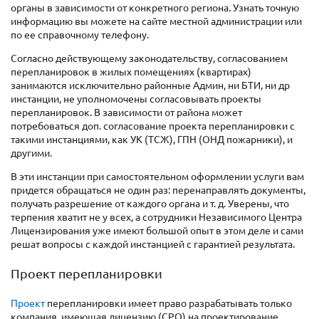
органы в зависимости от конкретного региона. Узнать точную
информацию вы можете на сайте местной администрации или
по ее справочному телефону.
Согласно действующему законодательству, согласованием
перепланировок в жилых помещениях (квартирах)
занимаются исключительно районные Админ, ни БТИ, ни др
инстанции, не уполномочены согласовывать проекты
перепланировок. В зависимости от района может
потребоваться доп. согласование проекта перепланировки с
такими инстанциями, как УК (ТСЖ), ГПН (ОНД пожарники), и
другими.
В эти инстанции при самостоятельном оформлении услуги вам
придется обращаться не один раз: перенаправлять документы,
получать разрешение от каждого органа и т. д. Уверены, что
терпения хватит не у всех, а сотрудники Независимого Центра
Лицензирования уже имеют большой опыт в этом деле и сами
решат вопросы с каждой инстанцией с гарантией результата.
Проект перепланировки
Проект
перепланировки имеет право разрабатывать только
компания, имеющая лицензию (СРО) на проектирование,