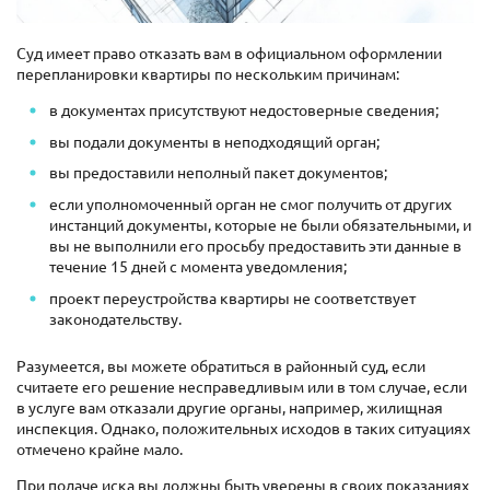
Суд имеет право отказать вам в официальном оформлении
перепланировки квартиры по нескольким причинам:
в документах присутствуют недостоверные сведения;
вы подали документы в неподходящий орган;
вы предоставили неполный пакет документов;
если уполномоченный орган не смог получить от других
инстанций документы, которые не были обязательными, и
вы не выполнили его просьбу предоставить эти данные в
течение 15 дней с момента уведомления;
проект переустройства квартиры не соответствует
законодательству.
Разумеется, вы можете обратиться в районный суд, если
считаете его решение несправедливым или в том случае, если
в услуге вам отказали другие органы, например, жилищная
инспекция. Однако, положительных исходов в таких ситуациях
отмечено крайне мало.
При подаче иска вы должны быть уверены в своих показаниях