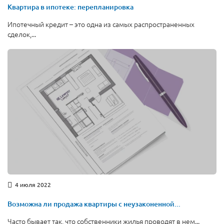
Квартира в ипотеке: перепланировка
Ипотечный кредит – это одна из самых распространенных
сделок,...
4 июля 2022
Возможна ли продажа квартиры с неузаконенной...
Часто бывает так, что собственники жилья проводят в нем...