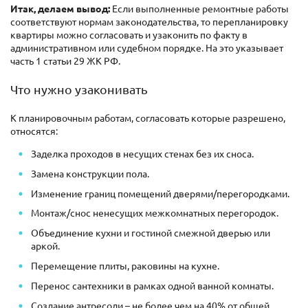
Итак, делаем вывод:
Если выполненные ремонтные работы
соответствуют нормам законодательства, то перепланировку
квартиры можно согласовать и узаконить по факту в
административном или судебном порядке. На это указывает
часть 1 статьи 29 ЖК РФ.
Что нужно узаконивать
К планировочным работам, согласовать которые разрешено,
относятся:
Заделка проходов в несущих стенах без их сноса.
Замена конструкции пола.
Изменение границ помещений дверями/перегородками.
Монтаж/снос ненесущих межкомнатных перегородок.
Объединение кухни и гостиной смежной дверью или
аркой.
Перемещение плиты, раковины на кухне.
Перенос сантехники в рамках одной ванной комнаты.
Создание антресоли – не более чем на 40% от общей