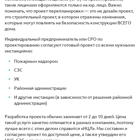
такие лицензии оформляются только на юр. лицо. Важно
понимать, что проект перепланировки — это не дизайн проект,
это строительный проект, в котором отражены изменения,
которые могут повлиять на безопасность конструкции ВСЕГО
дома.
Индивидуальный предприниматель или СРО по
проектированию согласуют готовый проект со всеми нужными
инстанциями:
Пожарным надзором
СЭС
УК
Районная администрации
И другие инстанции (в зависимости от решения районной
администрации)
Разработка проекта обычно занимает от 2 до 10 дней. Цена
такой услуги заметно отличается в разных компаниях, поэтому
лучше всего с этим делом справится «НЦЛ». Мы составим и
согласуем
проект
по доступной цене, а также утвердим его
МЧС, СЭС и других органах.