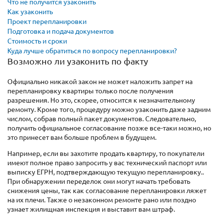
Что не получится узаконить
Как узаконить
Проект перепланировки
Подготовка и подача документов
Стоимость и сроки
Куда лучше обратиться по вопросу перепланировки?
Возможно ли узаконить по факту
Официально никакой закон не может наложить запрет на
перепланировку квартиры только после получения
разрешения. Но это, скорее, относится к незначительному
ремонту. Кроме того, процедуру можно узаконить даже задним
числом, собрав полный пакет документов. Следовательно,
получить официальное согласование позже все-таки можно, но
это принесет вам больше проблем в будущем.
Например, если вы захотите продать квартиру, то покупатели
имеют полное право запросить у вас технический паспорт или
выписку ЕГРН, подтверждающую текущую перепланировку..
При обнаружении переделок они могут начать требовать
снижения цены, так как согласование перепланировки ляжет
на их плечи. Также о незаконном ремонте рано или поздно
узнает жилищная инспекция и выставит вам штраф.