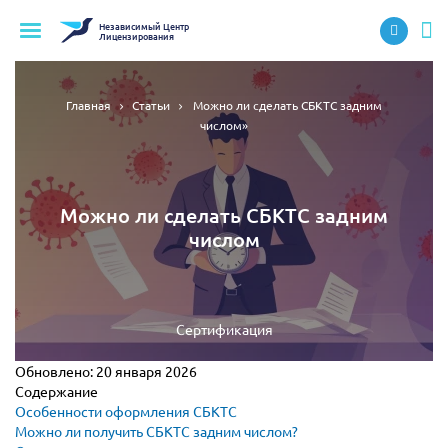
Независимый
Центр
Лицензирования
Главная
Статьи
Можно ли сделать СБКТС задним
числом»
Можно ли сделать СБКТС задним
числом
Сертификация
Обновлено:
20 января 2026
Содержание
Особенности оформления СБКТС
Можно ли получить СБКТС задним числом?