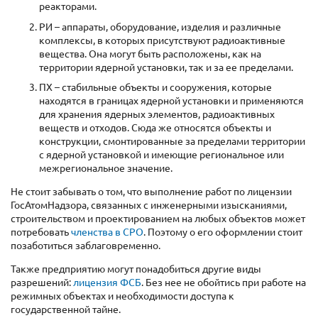
реакторами.
РИ – аппараты, оборудование, изделия и различные
комплексы, в которых присутствуют радиоактивные
вещества. Она могут быть расположены, как на
территории ядерной установки, так и за ее пределами.
ПХ – стабильные объекты и сооружения, которые
находятся в границах ядерной установки и применяются
для хранения ядерных элементов, радиоактивных
веществ и отходов. Сюда же относятся объекты и
конструкции, смонтированные за пределами территории
с ядерной установкой и имеющие региональное или
межрегиональное значение.
Не стоит забывать о том, что выполнение работ по лицензии
ГосАтомНадзора, связанных с инженерными изысканиями,
строительством и проектированием на любых объектов может
потребовать
членства в СРО
. Поэтому о его оформлении стоит
позаботиться заблаговременно.
Также предприятию могут понадобиться другие виды
разрешений:
лицензия ФСБ
. Без нее не обойтись при работе на
режимных объектах и необходимости доступа к
государственной тайне.