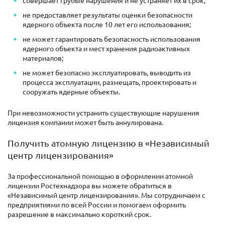
совершает грубые нарушения и не устраняет их в срок;
не предоставляет результаты оценки безопасности
ядерного объекта после 10 лет его использования;
не может гарантировать безопасность использования
ядерного объекта и мест хранения радиоактивных
материалов;
не может безопасно эксплуатировать, выводить из
процесса эксплуатации, размещать, проектировать и
сооружать ядерные объекты.
При невозможности устранить существующие нарушения
лицензия компании может быть аннулирована.
Получить атомную лицензию в «Независимый
центр лицензирования»
За профессиональной помощью в оформлении атомной
лицензии Ростехнадзора вы можете обратиться в
«Независимый центр лицензирования». Мы сотрудничаем с
предприятиями по всей России и помогаем оформить
разрешение в максимально короткий срок.